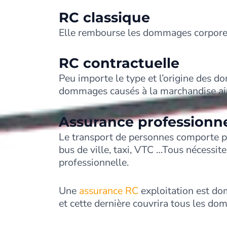
RC classique
Elle rembourse les dommages corporels
RC contractuelle
Peu importe le type et l’origine des d
dommages causés à la marchandise ains
Assurance professionne
Le transport de personnes comporte pl
bus de ville, taxi, VTC …Tous nécessit
professionnelle.
Une
assurance RC
exploitation est dom
et cette dernière couvrira tous les do