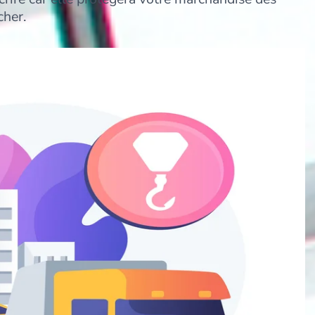
cher.