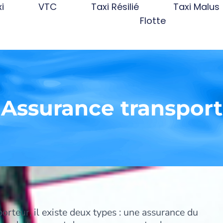
i
VTC
Taxi Résilié
Taxi Malus
Flotte
Assurance transport
rteur, il existe deux types : une assurance du