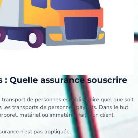
 : Quelle assurance souscrire
 transport de personnes est obligatoire quel que soit
ous les transports de personnes payants. Dans le but
rel, matériel ou immatériel fait à un client.
surance n’est pas appliquée.