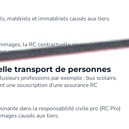
, matériels et immatériels causés aux tiers.
ommages, la RC contractuelle couvre les frais des
i que son propriétaire.
lle transport de personnes
usieurs professions par exemple : bus scolaire,
ent une souscription d’une assurance RC
inante dans la responsabilité civile pro (RC Pro)
mmages causés aux tiers.