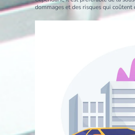
dommages et des risques qui coûtent 