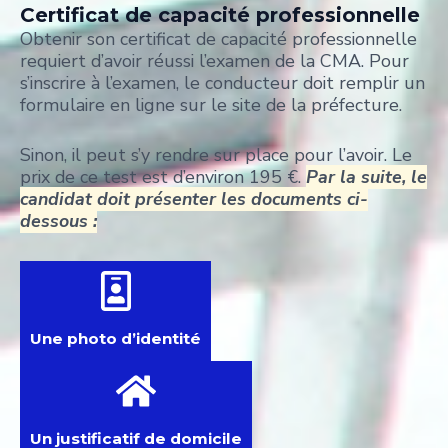
Certificat de capacité professionnelle
Obtenir son certificat de capacité professionnelle
requiert d’avoir réussi l’examen de la CMA. Pour
s’inscrire à l’examen, le conducteur doit remplir un
formulaire en ligne sur le site de la préfecture.
Sinon, il peut s’y rendre sur place pour l’avoir. Le
prix de ce test est d’environ 195 €.
Par la suite, le
candidat doit présenter les documents ci-
dessous :
Une photo d’identité
Un justificatif de domicile