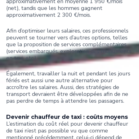
approximativement en moyenne 1 950 €/mois
(net), tandis que les hommes gagnent
approximativement 2 300 €/mois.
Afin d’optimiser leurs salaires, ces professionnels
peuvent se tourner vers d’autres options, telles
que la proposition de services complémentaires
(services embarqués, exploration des monuments
en taxi, etc.).
Également, travailler la nuit et pendant les jours
fériés est aussi une autre alternative pour
accroître les salaires. Aussi, des stratégies de
transport devraient être développées afin de ne
pas perdre de temps à attendre les passagers.
Devenir chauffeur de taxi : coûts moyens
L’estimation du coût réel pour devenir chauffeur
de taxi n’est pas possible vu que comme
mentionné précédemment, celui-ci dépend de