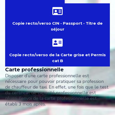
Copie recto/verso CIN - Passport - Titre de
séjour
Copie recto/verso de la Carte grise et Permis
cat B
Carte professionnelle
Disposer d’une carte professionnelle est
nécessaire pour pouvoir pratiquer sa profession
de chauffeur de taxi. En effet, une fois que le test
du certificat de capacité professionnelle est
réussi, l’envoi de la carte professionnelle est
établi 3 mois après.