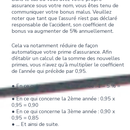
assurance sous votre nom, vous êtes tenu de
communiquer votre bonus malus. Veuillez
noter que tant que l’assuré n’est pas déclaré
responsable de l’accident, son coefficient de
bonus va augmenter de 5% annuellement.
Cela va notamment réduire de façon
automatique votre prime d’assurance. Afin
d’établir un calcul de la somme des nouvelles
primes, vous n’avez qu’à multiplier le coefficient
de l’année qui précède par 0,95.
● En ce qui concerne la 1ère année : 1 – 5 % =
0,95
● En ce qui concerne la 2ème année : 0,95 x
0,95 = 0,90
● En ce qui concerne la 3ème année : 0,90 x
0,95 = 0,85
● … Et ainsi de suite.