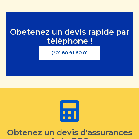
Obetenez un devis rapide par
téléphone !
01 80 91 60 01
Obtenez un devis d'assurances