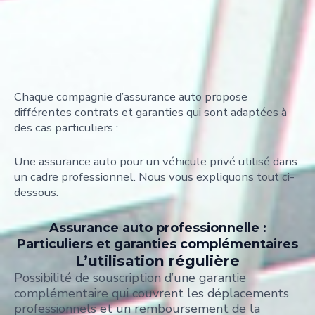
Chaque compagnie d’assurance auto propose
différentes contrats et garanties qui sont adaptées à
des cas particuliers :
Une assurance auto pour un véhicule privé utilisé dans
un cadre professionnel. Nous vous expliquons tout ci-
dessous.
Assurance auto professionnelle :
Particuliers et garanties complémentaires
L’utilisation régulière
Possibilité de souscription d’une garantie
complémentaire qui couvrent les déplacements
professionnels et un remboursement de la