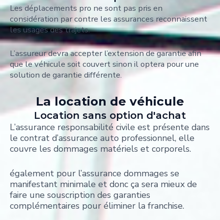
Les déplacements pro ne sont pas pris en
considération par contre les assurances reconnaissent
les usages des trajets.
L’assureur devra accepter l’extension de garantie afin
que le véhicule soit couvert sinon il optera pour une
solution de garantie différente.
La location de véhicule
Location sans option d'achat
L’assurance responsabilité civile est présente dans
le contrat d’assurance auto professionnel, elle
couvre les dommages matériels et corporels.
également pour l’assurance dommages se
manifestant minimale et donc ça sera mieux de
faire une souscription des garanties
complémentaires pour éliminer la franchise.